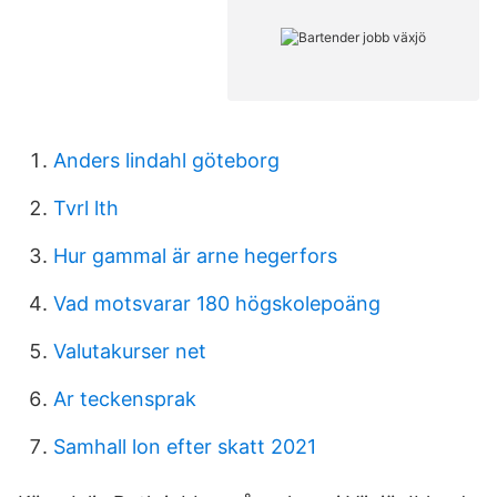
Anders lindahl göteborg
Tvrl lth
Hur gammal är arne hegerfors
Vad motsvarar 180 högskolepoäng
Valutakurser net
Ar teckensprak
Samhall lon efter skatt 2021