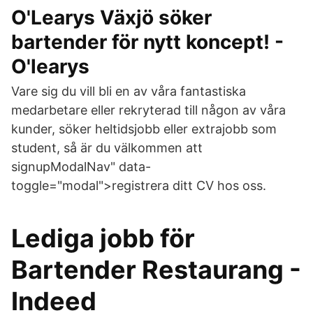
O'Learys Växjö söker
bartender för nytt koncept! -
O'learys
Vare sig du vill bli en av våra fantastiska
medarbetare eller rekryterad till någon av våra
kunder, söker heltidsjobb eller extrajobb som
student, så är du välkommen att
signupModalNav" data-
toggle="modal">registrera ditt CV hos oss.
Lediga jobb för
Bartender Restaurang -
Indeed