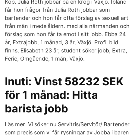
Köp. Julia Roth jobbar på en krog i Växjö. Ibland
får hon frågor från Julia Roth jobbar som
bartender och hon får ofta förslag av sexuell art
från män i medelåldern. med alla närmanden och
förslag som hon får ta emot i sitt jobb. Ebba 24
år, Extrajobb, 1 månad, 3 år, Växjö. Profil bild
finns, Elisabeth 23 år, student söker jobb, Extra,
Ferie, Omgående, 1 mån, Växjö.
Inuti: Vinst 58232 SEK
för 1 månad: Hitta
barista jobb
Läs mer Vi söker nu Servitris/Servitör/ Bartender
som precis som vi får rysningar av Jobba i baren