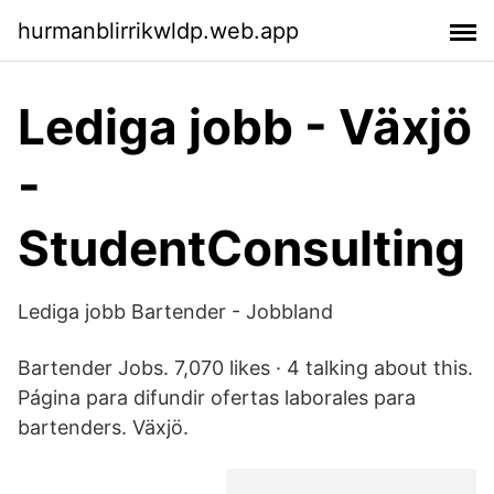
hurmanblirrikwldp.web.app
Lediga jobb - Växjö
-
StudentConsulting
Lediga jobb Bartender - Jobbland
Bartender Jobs. 7,070 likes · 4 talking about this.
Página para difundir ofertas laborales para
bartenders. Växjö.