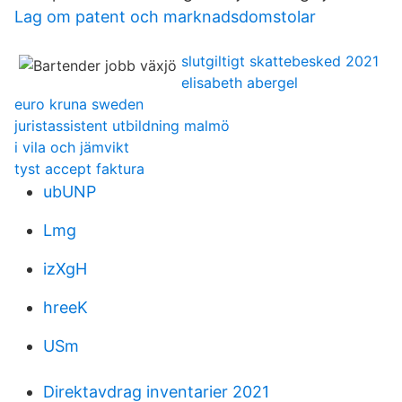
Lag om patent och marknadsdomstolar
slutgiltigt skattebesked 2021
elisabeth abergel
euro kruna sweden
juristassistent utbildning malmö
i vila och jämvikt
tyst accept faktura
ubUNP
Lmg
izXgH
hreeK
USm
Direktavdrag inventarier 2021