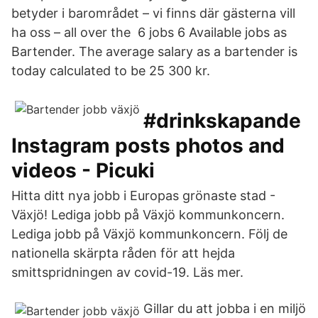
betyder i barområdet – vi finns där gästerna vill
ha oss – all over the 6 jobs 6 Available jobs as
Bartender. The average salary as a bartender is
today calculated to be 25 300 kr.
#drinkskapande
Instagram posts photos and
videos - Picuki
Hitta ditt nya jobb i Europas grönaste stad -
Växjö! Lediga jobb på Växjö kommunkoncern.
Lediga jobb på Växjö kommunkoncern. Följ de
nationella skärpta råden för att hejda
smittspridningen av covid-19. Läs mer.
Gillar du att jobba i en miljö