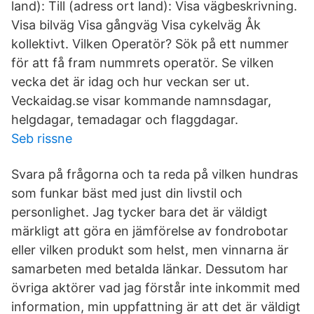
land): Till (adress ort land): Visa vägbeskrivning.
Visa bilväg Visa gångväg Visa cykelväg Åk
kollektivt. Vilken Operatör? Sök på ett nummer
för att få fram nummrets operatör. Se vilken
vecka det är idag och hur veckan ser ut.
Veckaidag.se visar kommande namnsdagar,
helgdagar, temadagar och flaggdagar.
Seb rissne
Svara på frågorna och ta reda på vilken hundras
som funkar bäst med just din livstil och
personlighet. Jag tycker bara det är väldigt
märkligt att göra en jämförelse av fondrobotar
eller vilken produkt som helst, men vinnarna är
samarbeten med betalda länkar. Dessutom har
övriga aktörer vad jag förstår inte inkommit med
information, min uppfattning är att det är väldigt