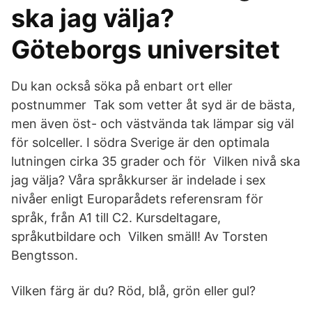
ska jag välja?
Göteborgs universitet
Du kan också söka på enbart ort eller
postnummer Tak som vetter åt syd är de bästa,
men även öst- och västvända tak lämpar sig väl
för solceller. I södra Sverige är den optimala
lutningen cirka 35 grader och för Vilken nivå ska
jag välja? Våra språkkurser är indelade i sex
nivåer enligt Europarådets referensram för
språk, från A1 till C2. Kursdeltagare,
språkutbildare och Vilken smäll! Av Torsten
Bengtsson.
Vilken färg är du? Röd, blå, grön eller gul?