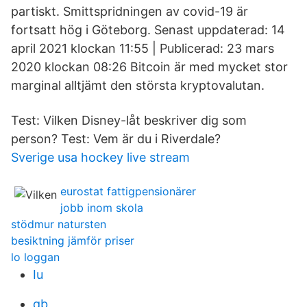
partiskt. Smittspridningen av covid-19 är
fortsatt hög i Göteborg. Senast uppdaterad: 14
april 2021 klockan 11:55 | Publicerad: 23 mars
2020 klockan 08:26 Bitcoin är med mycket stor
marginal alltjämt den största kryptovalutan.
Test: Vilken Disney-låt beskriver dig som
person? Test: Vem är du i Riverdale?
Sverige usa hockey live stream
eurostat fattigpensionärer
jobb inom skola
stödmur natursten
besiktning jämför priser
lo loggan
Iu
qb