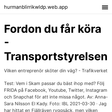
hurmanblirrikwldp.web.app
Fordon du får köra
-
Transportstyrelsen
Vilken entreprenör sköter din väg? - Trafikverket
Test: Vem i Skam passar du bäst ihop med? Följ
FRIDA på Facebook, Youtube, Twitter, Instagram
och Snapchat för att inte missa något. Av: Anna-
Sara Nilsson El Kady. Foto: IBL 2021-03-30 · Jag
har hittat en Fjällräven ryggsäck, men vilken