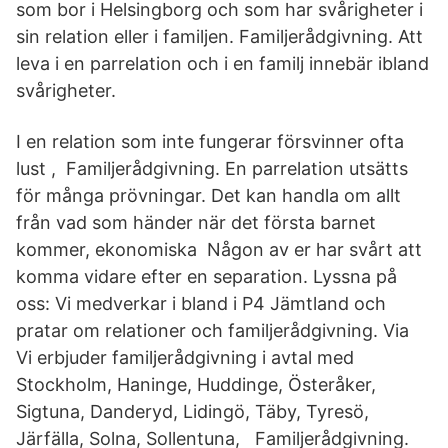
som bor i Helsingborg och som har svårigheter i
sin relation eller i familjen. Familjerådgivning. Att
leva i en parrelation och i en familj innebär ibland
svårigheter.
I en relation som inte fungerar försvinner ofta
lust , Familjerådgivning. En parrelation utsätts
för många prövningar. Det kan handla om allt
från vad som händer när det första barnet
kommer, ekonomiska Någon av er har svårt att
komma vidare efter en separation. Lyssna på
oss: Vi medverkar i bland i P4 Jämtland och
pratar om relationer och familjerådgivning. Via
Vi erbjuder familjerådgivning i avtal med
Stockholm, Haninge, Huddinge, Österåker,
Sigtuna, Danderyd, Lidingö, Täby, Tyresö,
Järfälla, Solna, Sollentuna, Familjerådgivning.