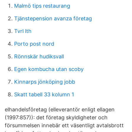
Malmö tips restaurang
Tjänstepension avanza företag
Tvrl lth
Porto post nord
Rönnskär hudiksvall
Egen kombucha utan scoby
Kinnarps jönköping jobb
Skatt tabell 33 kolumn 1
elhandelsföretag (elleverantör enligt ellagen
(1997:857)): det företag skyldigheter och
försummelsen innebär ett väsentligt avtalsbrott