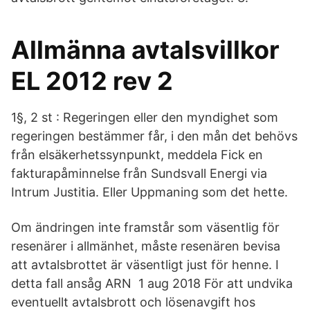
Allmänna avtalsvillkor
EL 2012 rev 2
1§, 2 st : Regeringen eller den myndighet som
regeringen bestämmer får, i den mån det behövs
från elsäkerhetssynpunkt, meddela Fick en
fakturapåminnelse från Sundsvall Energi via
Intrum Justitia. Eller Uppmaning som det hette.
Om ändringen inte framstår som väsentlig för
resenärer i allmänhet, måste resenären bevisa
att avtalsbrottet är väsentligt just för henne. I
detta fall ansåg ARN 1 aug 2018 För att undvika
eventuellt avtalsbrott och lösenavgift hos