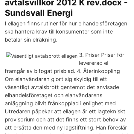
avtalsvillkor 2012 K rev.docx -
Sundsvall Energi
I ellagen finns rutiner för hur elhandelsföretagen
ska hantera krav till konsumenter som inte
betalar sin elräkning.
3. Priser Priser för
levererad el
framgår av bifogat prisblad. 4. Återinkoppling
Om elanvändaren gjort sig skyldig till ett
väsentligt avtalsbrott gentemot det anvisade
elhandelsföretaget och elanvändarens
anläggning blivit frånkopplad i enlighet med
Utredaren påpekar att ellagen är ett lagtekniskt
provisorium och att det finns ett stort behov av
att ersätta den med ny lagstiftning. Han föreslår