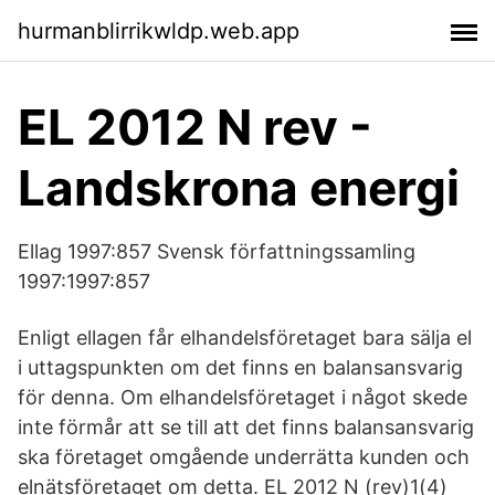
hurmanblirrikwldp.web.app
EL 2012 N rev -
Landskrona energi
Ellag 1997:857 Svensk författningssamling
1997:1997:857
Enligt ellagen får elhandelsföretaget bara sälja el
i uttagspunkten om det finns en balansansvarig
för denna. Om elhandelsföretaget i något skede
inte förmår att se till att det finns balansansvarig
ska företaget omgående underrätta kunden och
elnätsföretaget om detta. EL 2012 N (rev)1(4)