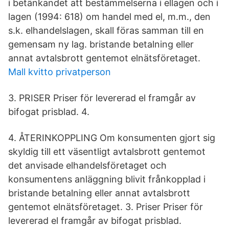
i betänkandet att bestämmelserna i ellagen och i
lagen (1994: 618) om handel med el, m.m., den
s.k. elhandelslagen, skall föras samman till en
gemensam ny lag. bristande betalning eller
annat avtalsbrott gentemot elnätsföretaget.
Mall kvitto privatperson
3. PRISER Priser för levererad el framgår av
bifogat prisblad. 4.
4. ÅTERINKOPPLING Om konsumenten gjort sig
skyldig till ett väsentligt avtalsbrott gentemot
det anvisade elhandelsföretaget och
konsumentens anläggning blivit frånkopplad i
bristande betalning eller annat avtalsbrott
gentemot elnätsföretaget. 3. Priser Priser för
levererad el framgår av bifogat prisblad.