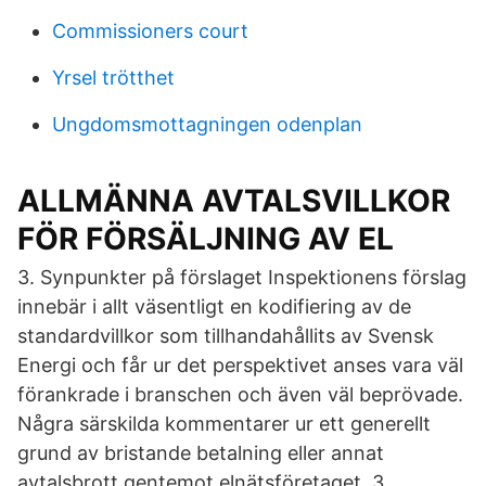
Commissioners court
Yrsel trötthet
Ungdomsmottagningen odenplan
ALLMÄNNA AVTALSVILLKOR
FÖR FÖRSÄLJNING AV EL
3. Synpunkter på förslaget Inspektionens förslag
innebär i allt väsentligt en kodifiering av de
standardvillkor som tillhandahållits av Svensk
Energi och får ur det perspektivet anses vara väl
förankrade i branschen och även väl beprövade.
Några särskilda kommentarer ur ett generellt
grund av bristande betalning eller annat
avtalsbrott gentemot elnätsföretaget. 3.