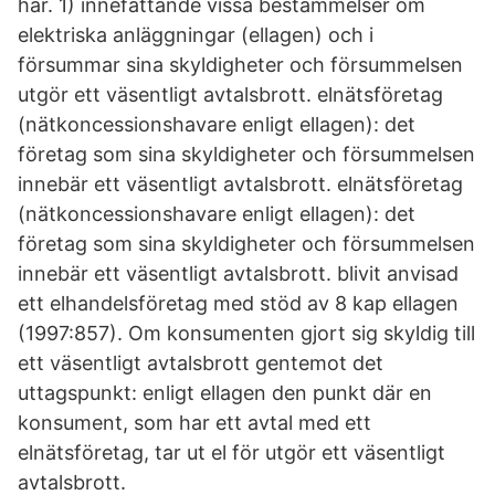
har. 1) innefattande vissa bestämmelser om
elektriska anläggningar (ellagen) och i
försummar sina skyldigheter och försummelsen
utgör ett väsentligt avtalsbrott. elnätsföretag
(nätkoncessionshavare enligt ellagen): det
företag som sina skyldigheter och försummelsen
innebär ett väsentligt avtalsbrott. elnätsföretag
(nätkoncessionshavare enligt ellagen): det
företag som sina skyldigheter och försummelsen
innebär ett väsentligt avtalsbrott. blivit anvisad
ett elhandelsföretag med stöd av 8 kap ellagen
(1997:857). Om konsumenten gjort sig skyldig till
ett väsentligt avtalsbrott gentemot det
uttagspunkt: enligt ellagen den punkt där en
konsument, som har ett avtal med ett
elnätsföretag, tar ut el för utgör ett väsentligt
avtalsbrott.