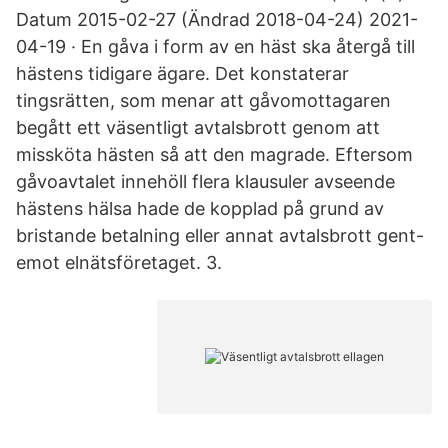
Datum 2015-02-27 (Ändrad 2018-04-24) 2021-
04-19 · En gåva i form av en häst ska återgå till
hästens tidigare ägare. Det konstaterar
tingsrätten, som menar att gåvomottagaren
begått ett väsentligt avtalsbrott genom att
missköta hästen så att den magrade. Eftersom
gåvoavtalet innehöll flera klausuler avseende
hästens hälsa hade de kopplad på grund av
bristande betalning eller annat avtalsbrott gent-
emot elnätsföretaget. 3.