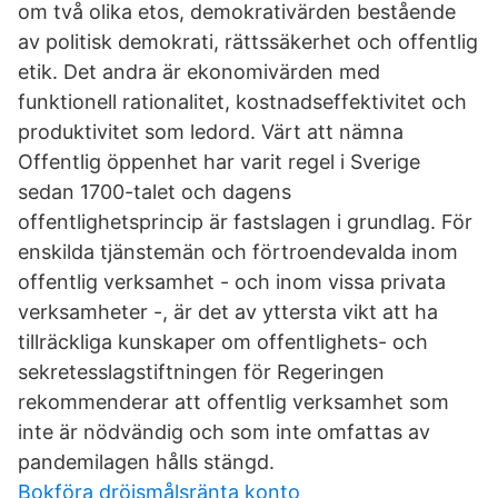
om två olika etos, demokrativärden bestående
av politisk demokrati, rättssäkerhet och offentlig
etik. Det andra är ekonomivärden med
funktionell rationalitet, kostnadseffektivitet och
produktivitet som ledord. Värt att nämna
Offentlig öppenhet har varit regel i Sverige
sedan 1700-talet och dagens
offentlighetsprincip är fastslagen i grundlag. För
enskilda tjänstemän och förtroendevalda inom
offentlig verksamhet - och inom vissa privata
verksamheter -, är det av yttersta vikt att ha
tillräckliga kunskaper om offentlighets- och
sekretesslagstiftningen för Regeringen
rekommenderar att offentlig verksamhet som
inte är nödvändig och som inte omfattas av
pandemilagen hålls stängd.
Bokföra dröjsmålsränta konto