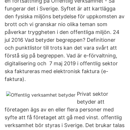
en fortsättning på Offentlig verksamhet - Så
fungerar det i Sverige. Syftet är att kartlägga
den fysiska miljöns betydelse för uppkomsten av
brott och vi granskar nio olika teman som
påverkar tryggheten i den offentliga miljön. 24
jul 2016 Vad betyder begreppen? Definitioner
och punktlistor till trots kan det vara svårt att
förstå sig på begreppen. Vad är e-förvaltning,
digitalisering och 7 maj 2019 i offentlig sektor
ska faktureras med elektronisk faktura (e-
faktura).
Privat sektor
betyder att
företagen ägs av en eller flera personer med
syfte att få företaget att gå med vinst. offentlig
verksamhet bör styras i Sverige. Det brukar talas