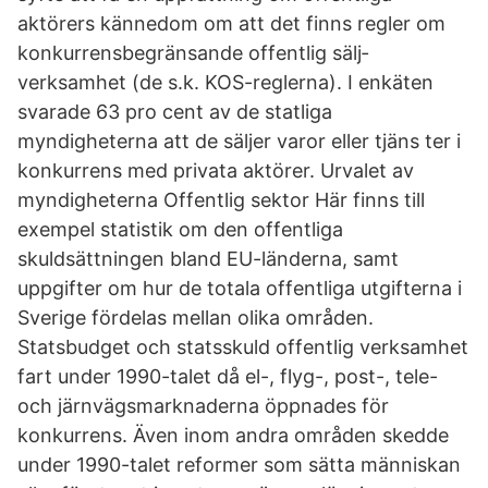
aktörers kännedom om att det finns regler om
konkurrensbegränsande offentlig sälj­
verksamhet (de s.k. KOS-reglerna). I enkäten
svarade 63 pro­ cent av de statliga
myndigheterna att de säljer varor eller tjäns­ ter i
konkurrens med privata aktörer. Urvalet av
myndigheterna Offentlig sektor Här finns till
exempel statistik om den offentliga
skuldsättningen bland EU-länderna, samt
uppgifter om hur de totala offentliga utgifterna i
Sverige fördelas mellan olika områden.
Statsbudget och statsskuld offentlig verksamhet
fart under 1990-talet då el-, flyg-, post-, tele-
och järnvägsmarknaderna öppnades för
konkurrens. Även inom andra områden skedde
under 1990-talet reformer som sätta människan