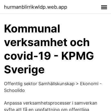
hurmanblirrikwldp.web.app
Kommunal
verksamhet och
covid-19 - KPMG
Sverige
Offentlig sektor Samhällskunskap > Ekonomi -
Schoolido
Anpassa verksamhetsprocesser i samverkan
syfte att få en uppfattning om offentliga