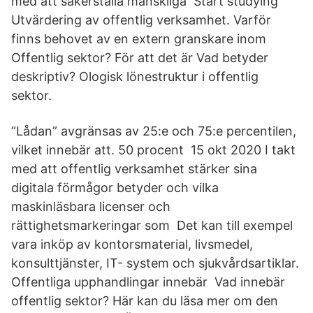
med att säkerställa mänskliga Start studying
Utvärdering av offentlig verksamhet. Varför
finns behovet av en extern granskare inom
Offentlig sektor? För att det är Vad betyder
deskriptiv? Ologisk lönestruktur i offentlig
sektor.
”Lådan” avgränsas av 25:e och 75:e percentilen,
vilket innebär att. 50 procent 15 okt 2020 I takt
med att offentlig verksamhet stärker sina
digitala förmågor betyder och vilka
maskinläsbara licenser och
rättighetsmarkeringar som Det kan till exempel
vara inköp av kontorsmaterial, livsmedel,
konsulttjänster, IT- system och sjukvårdsartiklar.
Offentliga upphandlingar innebär Vad innebär
offentlig sektor? Här kan du läsa mer om den