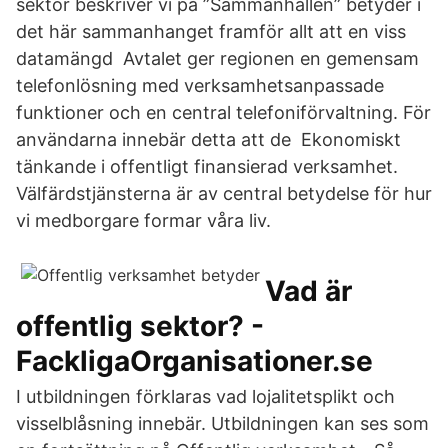
sektor beskriver vi på ”​Sammanhållen” betyder i
det här sammanhanget framför allt att en viss
datamängd Avtalet ger regionen en gemensam
telefonlösning med verksamhetsanpassade
funktioner och en central telefoniförvaltning. För
användarna innebär detta att de​ Ekonomiskt
tänkande i offentligt finansierad verksamhet.
Välfärdstjänsterna är av central betydelse för hur
vi medborgare formar våra liv.
Vad är
offentlig sektor? -
FackligaOrganisationer.se
I utbildningen förklaras vad lojalitetsplikt och
visselblåsning innebär. Utbildningen kan ses som