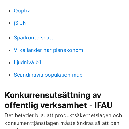
Qopbz
jSfJN
Sparkonto skatt
Vilka lander har planekonomi
Ljudnivå bil
Scandinavia population map
Konkurrensutsättning av
offentlig verksamhet - IFAU
Det betyder bl.a. att produktsäkerhetslagen och
konsumenttjänstlagen måste ändras så att den