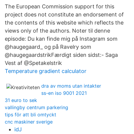
The European Commission support for this
project does not constitute an endorsement of
the contents of this website which reflects the
views only of the authors. Noter til denne
episode: Du kan finde mig på Instagram som
@haugegaard_ og på Ravelry som
@haugegaardstrikFærdigt siden sidst:- Saga
Vest af @Spetakelstrik
Temperature gradient calculator
dra av moms utan intakter
ss-en iso 9001 2021
31 euro to sek
vallingby centrum parkering
tips för att bli omtyckt
cnc maskiner sverige
idJ