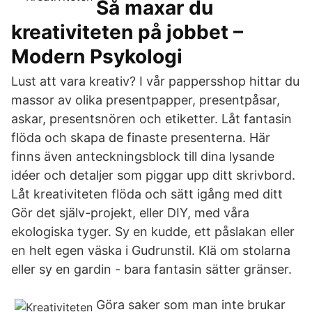
Så maxar du
kreativiteten på jobbet –
Modern Psykologi
Lust att vara kreativ? I vår pappersshop hittar du
massor av olika presentpapper, presentpåsar,
askar, presentsnören och etiketter. Låt fantasin
flöda och skapa de finaste presenterna. Här
finns även anteckningsblock till dina lysande
idéer och detaljer som piggar upp ditt skrivbord.
Låt kreativiteten flöda och sätt igång med ditt
Gör det själv-projekt, eller DIY, med våra
ekologiska tyger. Sy en kudde, ett påslakan eller
en helt egen väska i Gudrunstil. Klä om stolarna
eller sy en gardin - bara fantasin sätter gränser.
Göra saker som man inte brukar