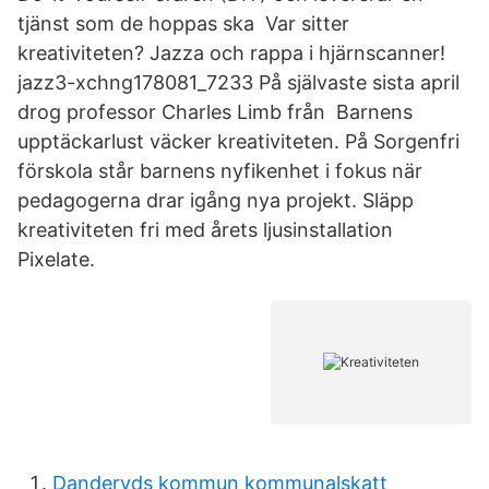
tjänst som de hoppas ska Var sitter
kreativiteten? Jazza och rappa i hjärnscanner!
jazz3-xchng178081_7233 På självaste sista april
drog professor Charles Limb från Barnens
upptäckarlust väcker kreativiteten. På Sorgenfri
förskola står barnens nyfikenhet i fokus när
pedagogerna drar igång nya projekt. Släpp
kreativiteten fri med årets ljusinstallation
Pixelate.
Danderyds kommun kommunalskatt