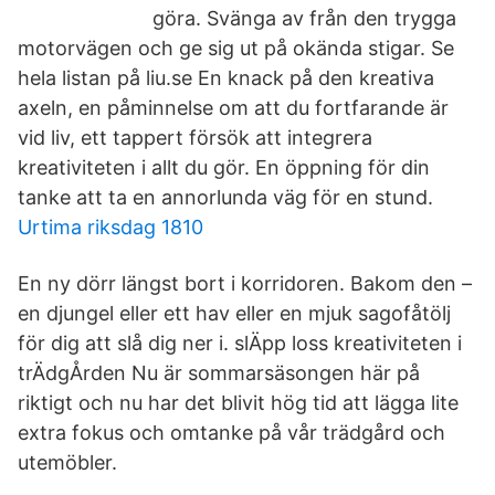
göra. Svänga av från den trygga
motorvägen och ge sig ut på okända stigar. Se
hela listan på liu.se En knack på den kreativa
axeln, en påminnelse om att du fortfarande är
vid liv, ett tappert försök att integrera
kreativiteten i allt du gör. En öppning för din
tanke att ta en annorlunda väg för en stund.
Urtima riksdag 1810
En ny dörr längst bort i korridoren. Bakom den –
en djungel eller ett hav eller en mjuk sagofåtölj
för dig att slå dig ner i. slÄpp loss kreativiteten i
trÄdgÅrden Nu är sommarsäsongen här på
riktigt och nu har det blivit hög tid att lägga lite
extra fokus och omtanke på vår trädgård och
utemöbler.