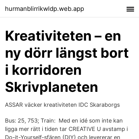
hurmanblirrikwldp.web.app
Kreativiteten – en
ny dörr längst bort
i korridoren
Skrivplaneten
ASSAR väcker kreativiteten IDC Skaraborgs
Bus: 25, 753; Train: Med en idé som inte kan
ligga mer rätt i tiden tar CREATIVE U avstamp i
Do-it-Yourself-sfären (DIY) och levererar en