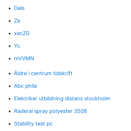
Dels
Ze
xecZG
Yc
mVVMN
Äldre i centrum tidskrift
Abc phila
Elektriker utbildning distans stockholm
Raderal spray polyester 3508
Stability test pc