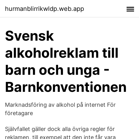
hurmanblirrikwldp.web.app
Svensk
alkoholreklam till
barn och unga -
Barnkonventionen
Marknadsföring av alkohol på internet För
företagare
Självfallet gäller dock alla övriga regler för
reklamen, till exempel att den inte får vara