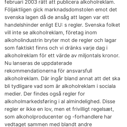
februari 2003 rätt att publicera alkoholreklam.
Följaktligen gick marknadsdomstolen emot det
svenska lagen då de ansåg att lagen var ett
handelshinder enligt EU: s regler. Svenska folket
vill inte se alkoholreklam, företag inom
alkoholindustrin bryter mot de regler och lagar
som faktiskt finns och vi dränks varje dag i
alkoholreklam för ett värde av miljontals kronor.
Nu lanseras de uppdaterade
rekommendationerna för ansvarsfull
alkoholreklam. Där ingår bland annat att det ska
bli tydligare vad som är alkoholreklam i sociala
medier. Der findes også regler for
alkoholmarkedsføring i al almindelighed. Disse
regler er ikke en lov, men et frivilligt regelsæt,
som alkoholproducenter og -forhandlere har
vedtaget sammen med blandt andre