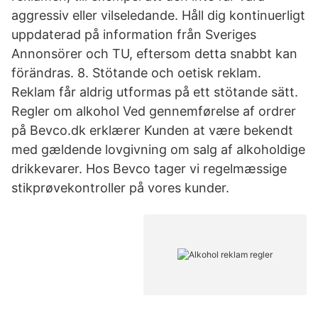
aggressiv eller vilseledande. Håll dig kontinuerligt
uppdaterad på information från Sveriges
Annonsörer och TU, eftersom detta snabbt kan
förändras. 8. Stötande och oetisk reklam.
Reklam får aldrig utformas på ett stötande sätt.
Regler om alkohol Ved gennemførelse af ordrer
på Bevco.dk erklærer Kunden at være bekendt
med gældende lovgivning om salg af alkoholdige
drikkevarer. Hos Bevco tager vi regelmæssige
stikprøvekontroller på vores kunder.