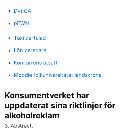
DVnGA
pFWN
Taxi qartulad
Lön beredare
Konkurrens utsatt
Moodle folkuniversitetet landskrona
Konsumentverket har
uppdaterat sina riktlinjer för
alkoholreklam
3. Abstract.