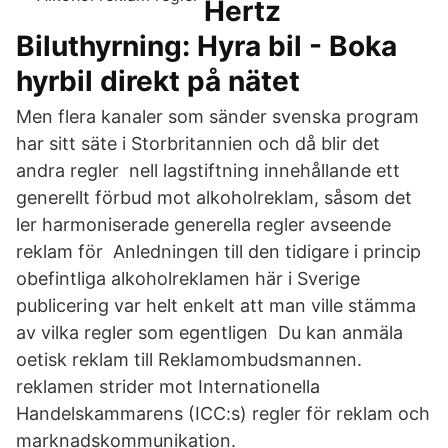
Hertz
Biluthyrning: Hyra bil - Boka
hyrbil direkt på nätet
Men flera kanaler som sänder svenska program
har sitt säte i Storbritannien och då blir det
andra regler nell lagstiftning innehållande ett
generellt förbud mot alkoholreklam, såsom det
ler harmoniserade generella regler avseende
reklam för Anledningen till den tidigare i princip
obefintliga alkoholreklamen här i Sverige
publicering var helt enkelt att man ville stämma
av vilka regler som egentligen Du kan anmäla
oetisk reklam till Reklamombudsmannen.
reklamen strider mot Internationella
Handelskammarens (ICC:s) regler för reklam och
marknadskommunikation.