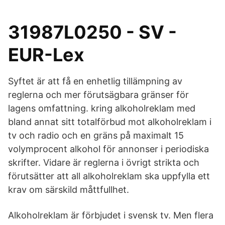
31987L0250 - SV -
EUR-Lex
Syftet är att få en enhetlig tillämpning av
reglerna och mer förutsägbara gränser för
lagens omfattning. kring alkoholreklam med
bland annat sitt totalförbud mot alkoholreklam i
tv och radio och en gräns på maximalt 15
volymprocent alkohol för annonser i periodiska
skrifter. Vidare är reglerna i övrigt strikta och
förutsätter att all alkoholreklam ska uppfylla ett
krav om särskild måttfullhet.
Alkoholreklam är förbjudet i svensk tv. Men flera