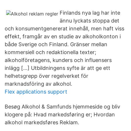
Finlands nya lag har inte
ännu lyckats stoppa det
och konsumentgenererat innehåll, men haft viss
effekt, framgår av en studie av alkoholkonton i
både Sverige och Finland. Gränser mellan
kommersiell och redaktionella texter;
alkoholföretagens, kunders och influensers
inlägg […] Utbildningens syfte är att ge ett
helhetsgrepp över regelverket för
marknadsföring av alkohol.
Flex applications support
Besøg Alkohol & Samfunds hjemmeside og bliv
klogere på: Hvad markedsføring er; Hvordan
alkohol markedsføres Reklam.