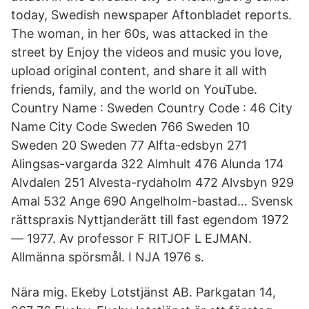
today, Swedish newspaper Aftonbladet reports.
The woman, in her 60s, was attacked in the
street by Enjoy the videos and music you love,
upload original content, and share it all with
friends, family, and the world on YouTube.
Country Name : Sweden Country Code : 46 City
Name City Code Sweden 766 Sweden 10
Sweden 20 Sweden 77 Alfta-edsbyn 271
Alingsas-vargarda 322 Almhult 476 Alunda 174
Alvdalen 251 Alvesta-rydaholm 472 Alvsbyn 929
Amal 532 Ange 690 Angelholm-bastad… Svensk
rättspraxis Nyttjanderätt till fast egendom 1972
— 1977. Av professor F RITJOF L EJMAN.
Allmänna spörsmål. I NJA 1976 s.
Nära mig. Ekeby Lotstjänst AB. Parkgatan 14,