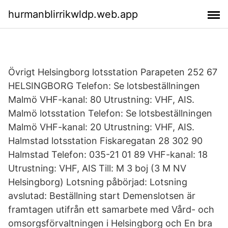
hurmanblirrikwldp.web.app
Övrigt Helsingborg lotsstation Parapeten 252 67
HELSINGBORG Telefon: Se lotsbeställningen
Malmö VHF-kanal: 80 Utrustning: VHF, AIS.
Malmö lotsstation Telefon: Se lotsbeställningen
Malmö VHF-kanal: 20 Utrustning: VHF, AIS.
Halmstad lotsstation Fiskaregatan 28 302 90
Halmstad Telefon: 035-21 01 89 VHF-kanal: 18
Utrustning: VHF, AIS Till: M 3 boj (3 M NV
Helsingborg) Lotsning påbörjad: Lotsning
avslutad: Beställning start Demenslotsen är
framtagen utifrån ett samarbete med Vård- och
omsorgsförvaltningen i Helsingborg och En bra