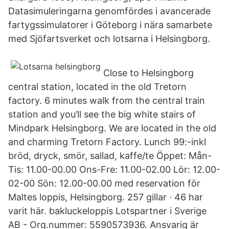
Datasimuleringarna genomfördes i avancerade
fartygssimulatorer i Göteborg i nära samarbete
med Sjöfartsverket och lotsarna i Helsingborg.
Close to Helsingborg
central station, located in the old Tretorn
factory. 6 minutes walk from the central train
station and you’ll see the big white stairs of
Mindpark Helsingborg. We are located in the old
and charming Tretorn Factory. Lunch 99:-inkl
bröd, dryck, smör, sallad, kaffe/te Öppet: Mån-
Tis: 11.00-00.00 Ons-Fre: 11.00-02.00 Lör: 12.00-
02-00 Sön: 12.00-00.00 med reservation för
Maltes loppis, Helsingborg. 257 gillar · 46 har
varit här. bakluckeloppis Lotspartner i Sverige
AB - Org.nummer: 5590573936. Ansvarig är