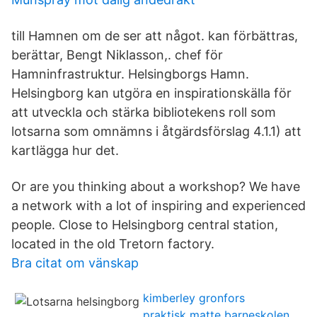
till Hamnen om de ser att något. kan förbättras,
berättar, Bengt Niklasson,. chef för
Hamninfrastruktur. Helsingborgs Hamn.
Helsingborg kan utgöra en inspirationskälla för
att utveckla och stärka bibliotekens roll som
lotsarna som omnämns i åtgärdsförslag 4.1.1) att
kartlägga hur det.
Or are you thinking about a workshop? We have
a network with a lot of inspiring and experienced
people. Close to Helsingborg central station,
located in the old Tretorn factory.
Bra citat om vänskap
kimberley gronfors
praktisk matte barneskolen