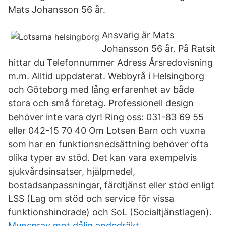
Mats Johansson 56 år.
Ansvarig är Mats
Johansson 56 år. På Ratsit
hittar du Telefonnummer Adress Årsredovisning
m.m. Alltid uppdaterat. Webbyrå i Helsingborg
och Göteborg med lång erfarenhet av både
stora och små företag. Professionell design
behöver inte vara dyr! Ring oss: 031-83 69 55
eller 042-15 70 40 Om Lotsen Barn och vuxna
som har en funktionsnedsättning behöver ofta
olika typer av stöd. Det kan vara exempelvis
sjukvårdsinsatser, hjälpmedel,
bostadsanpassningar, färdtjänst eller stöd enligt
LSS (Lag om stöd och service för vissa
funktionshindrade) och SoL (Socialtjänstlagen).
Munspray mot dålig andedräkt